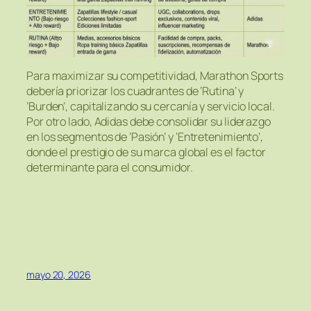
Para maximizar su competitividad, Marathon Sports
debería priorizar los cuadrantes de ‘Rutina’ y
‘Burden’, capitalizando su cercanía y servicio local.
Por otro lado, Adidas debe consolidar su liderazgo
en los segmentos de ‘Pasión’ y ‘Entretenimiento’,
donde el prestigio de su marca global es el factor
determinante para el consumidor.
mayo 20, 2026