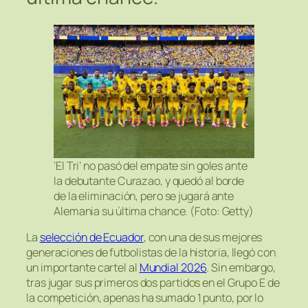
‘El Tri’ no pasó del empate sin goles ante
la debutante Curazao, y quedó al borde
de la eliminación, pero se jugará ante
Alemania su última chance. (Foto: Getty)
La
selección de Ecuador
, con una de sus mejores
generaciones de futbolistas de la historia, llegó con
un importante cartel al
Mundial 2026
. Sin embargo,
tras jugar sus primeros dos partidos en el Grupo E de
la competición, apenas ha sumado 1 punto, por lo