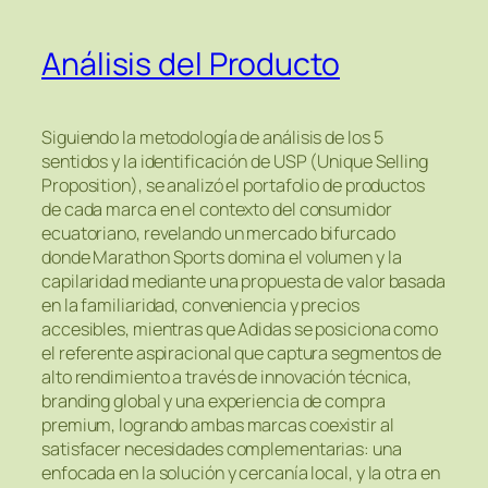
Análisis del Producto
Siguiendo la metodología de análisis de los 5
sentidos y la identificación de USP (Unique Selling
Proposition), se analizó el portafolio de productos
de cada marca en el contexto del consumidor
ecuatoriano, revelando un mercado bifurcado
donde Marathon Sports domina el volumen y la
capilaridad mediante una propuesta de valor basada
en la familiaridad, conveniencia y precios
accesibles, mientras que Adidas se posiciona como
el referente aspiracional que captura segmentos de
alto rendimiento a través de innovación técnica,
branding global y una experiencia de compra
premium, logrando ambas marcas coexistir al
satisfacer necesidades complementarias: una
enfocada en la solución y cercanía local, y la otra en