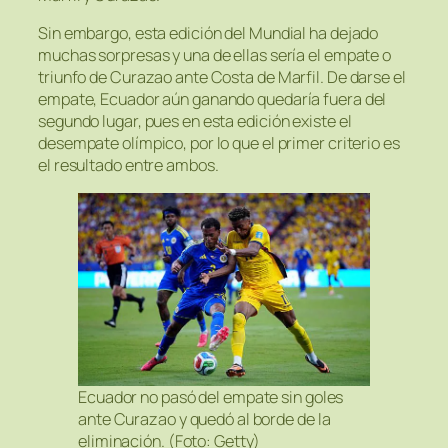
Sin embargo, esta edición del Mundial ha dejado
muchas sorpresas y una de ellas sería el empate o
triunfo de Curazao ante Costa de Marfil. De darse el
empate, Ecuador aún ganando quedaría fuera del
segundo lugar, pues en esta edición existe el
desempate olímpico, por lo que el primer criterio es
el resultado entre ambos.
Ecuador no pasó del empate sin goles
ante Curazao y quedó al borde de la
eliminación. (Foto: Getty)