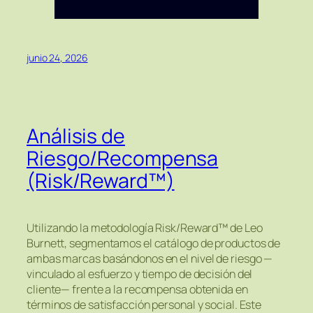
junio 24, 2026
Análisis de
Riesgo/Recompensa
(Risk/Reward™)
Utilizando la metodología Risk/Reward™ de Leo
Burnett, segmentamos el catálogo de productos de
ambas marcas basándonos en el nivel de riesgo —
vinculado al esfuerzo y tiempo de decisión del
cliente— frente a la recompensa obtenida en
términos de satisfacción personal y social. Este