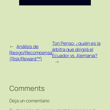
Tori Penso: ¿quién es la
←
Análisis de
árbitra que dirigirá el
Riesgo/Recompensa
Ecuador vs. Alemania?
(Risk/Reward™)
→
Comments
Deja un comentario